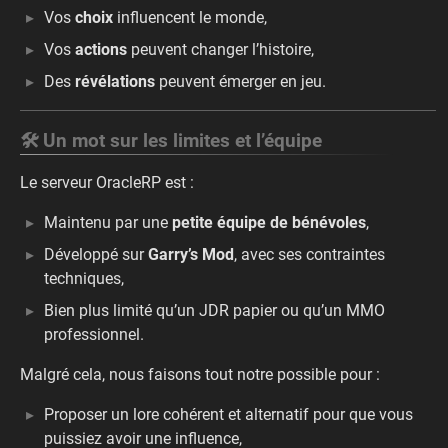
Vos
choix
influencent le monde,
Vos
actions
peuvent changer l’histoire,
Des
révélations
peuvent émerger en jeu.
🛠️ Un mot sur les limites et l’équipe
Le serveur OracleRP est :
Maintenu par une
petite équipe de bénévoles
,
Développé sur
Garry’s Mod
, avec ses contraintes
techniques,
Bien plus limité qu’un JDR papier ou qu’un MMO
professionnel.
Malgré cela, nous faisons tout notre possible pour :
Proposer un lore cohérent et alternatif pour que vous
puissiez avoir une influence,