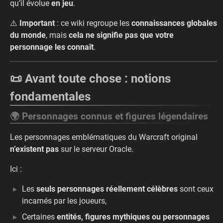
qu’il évolue
en jeu
.
⚠️
Important
: ce wiki regroupe les
connaissances globales
du monde
, mais
cela ne signifie pas que votre
personnage les connaît
.
📜 Avant toute chose : notions
fondamentales
🌍 Personnages connus et figures légendaires
Les personnages emblématiques du Warcraft original
n’existent pas
sur le serveur Oracle.
Ici :
Les
seuls personnages réellement célèbres
sont ceux
incarnés par les joueurs,
Certaines
entités, figures mythiques ou personnages