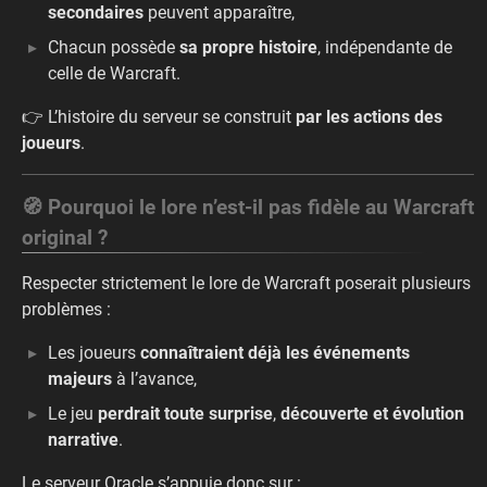
secondaires
peuvent apparaître,
Chacun possède
sa propre histoire
, indépendante de
celle de Warcraft.
👉 L’histoire du serveur se construit
par les actions des
joueurs
.
🧭 Pourquoi le lore n’est-il pas fidèle au Warcraft
original ?
Respecter strictement le lore de Warcraft poserait plusieurs
problèmes :
Les joueurs
connaîtraient déjà les événements
majeurs
à l’avance,
Le jeu
perdrait toute surprise
,
découverte et évolution
narrative
.
Le serveur Oracle s’appuie donc sur :