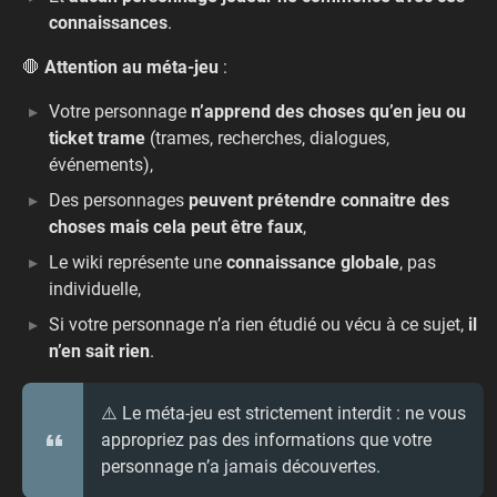
connaissances
.
🛑
Attention au méta-jeu
:
Votre personnage
n’apprend des choses qu’en jeu ou
ticket trame
(trames, recherches, dialogues,
événements),
Des personnages
peuvent prétendre connaitre des
choses mais cela peut être faux
,
Le wiki représente une
connaissance globale
, pas
individuelle,
Si votre personnage n’a rien étudié ou vécu à ce sujet,
il
n’en sait rien
.
⚠️ Le méta-jeu est strictement interdit : ne vous
appropriez pas des informations que votre
personnage n’a jamais découvertes.