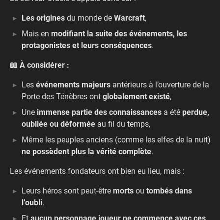
Les origines
du monde de
Warcraft
,
Mais en
modifiant la suite des événements, les
protagonistes et leurs conséquences
.
📖 À considérer :
Les
événements majeurs
antérieurs à l’ouverture de la
Porte des Ténèbres ont
globalement existé
,
Une
immense partie des connaissances
a été
perdue,
oubliée ou déformée
au fil du temps,
Même les peuples anciens (comme les elfes de la nuit)
ne possèdent plus la vérité complète
.
Les événements fondateurs ont bien eu lieu, mais :
Leurs héros sont peut-être
morts
ou
tombés dans
l’oubli
.
Et
aucun personnage joueur ne commence avec ces